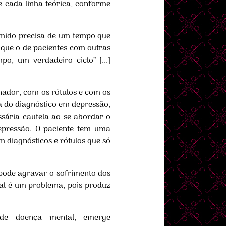
e cada linha teórica, conforme
rimido precisa de um tempo que
 que o de pacientes com outras
o, um verdadeiro ciclo” [...]
nador, com os rótulos e com os
 do diagnóstico em depressão,
sária cautela ao se abordar o
epressão. O paciente tem uma
 diagnósticos e rótulos que só
 pode agravar o sofrimento dos
al é um problema, pois produz
o de doença mental, emerge