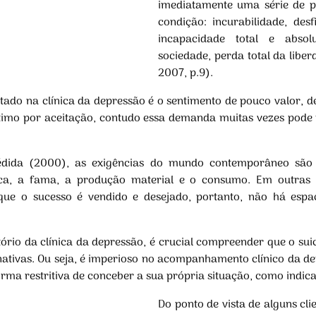
imediatamente uma série de p
condição: incurabilidade, des
incapacidade total e absol
sociedade, perda total da liber
2007, p.9).
ado na clínica da depressão é o sentimento de pouco valor, de 
timo por aceitação, contudo essa demanda muitas vezes pode
Fédida (2000), as exigências do mundo contemporâneo são 
tica, a fama, a produção material e o consumo. Em outras 
e o sucesso é vendido e desejado, portanto, não há espaç
ório da clínica da depressão, é crucial compreender que o su
nativas. Ou seja, é imperioso no acompanhamento clínico da de
orma restritiva de conceber a sua própria situação, como indic
Do ponto de vista de alguns cli