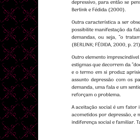
depressivo, para então se pen
Berlink e Fédida (2000).
Outra característica a ser ob
possibilite manifestação da f
demandas, ou seja, “o tratam
(BERLINK; FÉDIDA, 2000, p. 21)
Outro elemento imprescindível
estigmas que decorrem da “do
e o termo em si produz apris
assunto depressão com os pa
demanda, uma fala e um sentid
reforçam o problema.
A aceitação social é um fator
acometidos por depressão, e 
indiferença social e familiar.