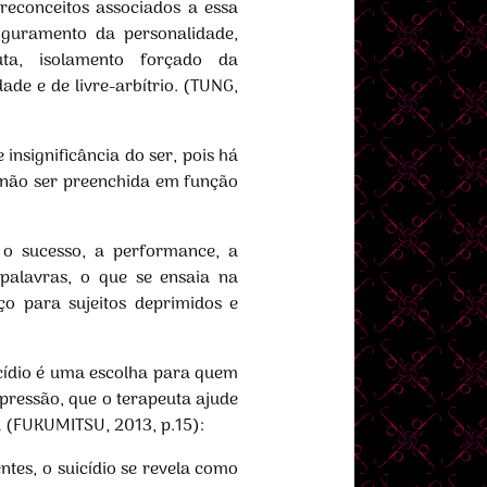
reconceitos associados a essa
figuramento da personalidade,
uta, isolamento forçado da
dade e de livre-arbítrio. (TUNG,
insignificância do ser, pois há
 não ser preenchida em função
o sucesso, a performance, a
palavras, o que se ensaia na
o para sujeitos deprimidos e
icídio é uma escolha para quem
pressão, que o terapeuta ajude
a (FUKUMITSU, 2013, p.15):
entes, o suicídio se revela como