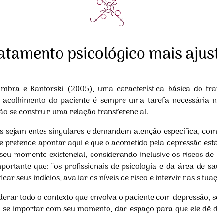
ratamento psicológico mais ajus
imbra e Kantorski (2005), uma característica básica do tra
 acolhimento do paciente é sempre uma tarefa necessária n
não se construir uma relação transferencial.
es sejam entes singulares e demandem atenção específica, com
e se pretende apontar aqui é que o acometido pela depressão e
 seu momento existencial, considerando inclusive os riscos de 
importante que: “os profissionais de psicologia e da área de 
car seus indícios, avaliar os níveis de risco e intervir nas sit
rar todo o contexto que envolva o paciente com depressão, seja
o se importar com seu momento, dar espaço para que ele dê d