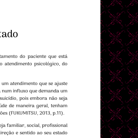
tado
tamento do paciente que está
o atendimento psicológico, do
 um atendimento que se ajuste
stá num influxo que demanda um
suicídio, pois embora não seja
saúde de maneira geral, tenham
uações (FUKUMITSU, 2013, p.11).
 familiar, social, profissional
ireção e sentido ao seu estado