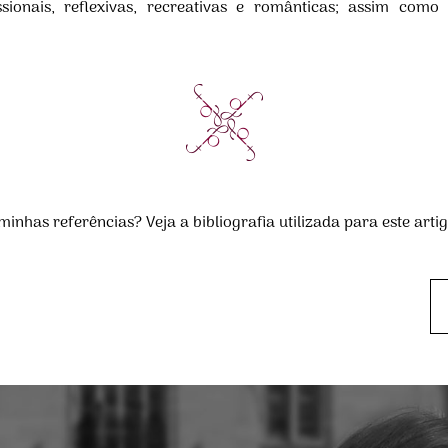
fissionais, reflexivas, recreativas e românticas; assim co
minhas referências?
Veja a bibliografia utilizada para este arti