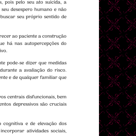
, pois pelo seu ato suicida, a
 seu desespero humano e não
buscar seu próprio sentido de
orecer ao paciente a construção
ue há nas autopercepções do
ivo.
nte pode-se dizer que medidas
durante a avaliação do risco.
ente e de qualquer familiar que
vos centrais disfuncionais, bem
ntos depressivos são cruciais
 cognitiva e de elevação dos
incorporar atividades sociais,