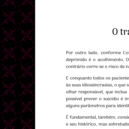
O t
Por outro lado, conforme Co
deprimido é o acolhimento. O
contrário corre-se o risco de 
E conquanto todos os pacient
às suas idiossincrasias, o qu
olhar responsável, que inclua
possível prever o suicídio é 
alguns parâmetros para identifi
É fundamental, também, conside
e seu histórico, mas sobretud