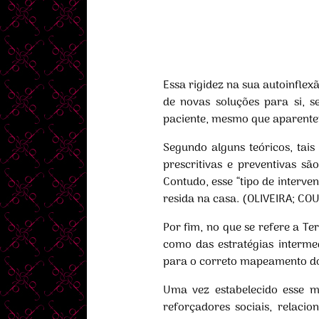
Essa rigidez na sua autoinflex
de novas soluções para si,
paciente, mesmo que aparenteme
Segundo alguns teóricos, tai
prescritivas e preventivas s
Contudo, esse “tipo de interve
resida na casa. (OLIVEIRA; COU
Por fim, no que se refere a Te
como das estratégias interme
para o correto mapeamento do
Uma vez estabelecido esse m
reforçadores sociais, relacio