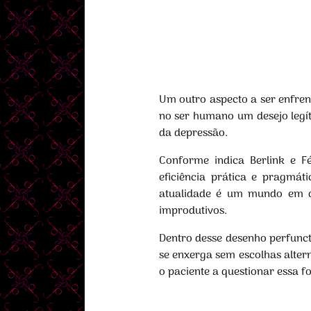
Um outro aspecto a ser enfrent
no ser humano um desejo legí
da depressão.
Conforme indica Berlink e 
eficiência prática e pragmá
atualidade é um mundo em qu
improdutivos.
Dentro desse desenho perfunct
se enxerga sem escolhas alter
o paciente a questionar essa f